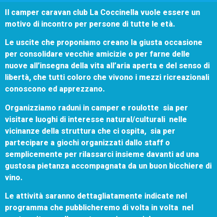
Il camper caravan club La Coccinella vuole essere un
motivo di incontro per persone di tutte le età.
Le uscite che proponiamo creano la giusta occasione
per consolidare vecchie amicizie o per farne delle
nuove all’insegna della vita all’aria aperta e del senso di
libertà, che tutti coloro che vivono i mezzi ricreazionali
conoscono ed apprezzano.
Organizziamo raduni in camper e roulotte sia per
visitare luoghi di interesse natural/culturali nelle
vicinanze della struttura che ci ospita, sia per
partecipare a giochi organizzati dallo staff o
semplicemente per rilassarci insieme davanti ad una
gustosa pietanza accompagnata da un buon bicchiere di
vino.
Le attività saranno dettagliatamente indicate nel
programma che pubblicheremo di volta in volta nel