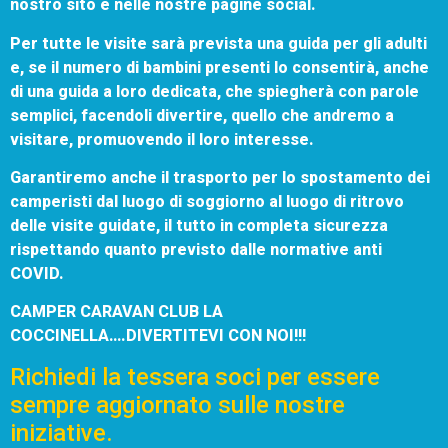
nostro sito e nelle nostre pagine social.
Per tutte le visite sarà prevista una guida per gli adulti
e, se il numero di bambini presenti lo consentirà, anche
di una guida a loro dedicata, che spiegherà con parole
semplici, facendoli divertire, quello che andremo a
visitare, promuovendo il loro interesse.
Garantiremo anche il trasporto per lo spostamento dei
camperisti dal luogo di soggiorno al luogo di ritrovo
delle visite guidate, il tutto in completa sicurezza
rispettando quanto previsto dalle normative anti
COVID.
CAMPER CARAVAN CLUB LA
COCCINELLA….DIVERTITEVI CON NOI!!!
Richiedi la tessera soci per essere
sempre aggiornato sulle nostre
iniziative.